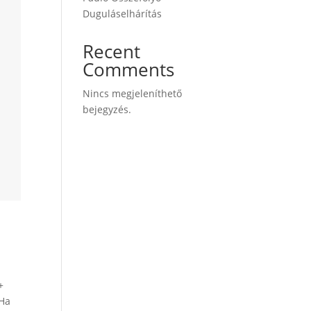
Duguláselhárítás
Recent
Comments
Nincs megjeleníthető
bejegyzés.
+
 Ha