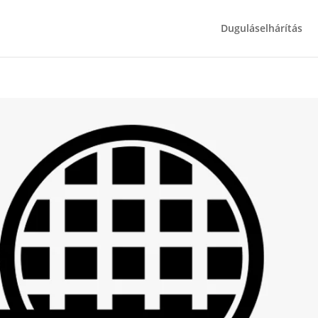
Duguláselhárítás