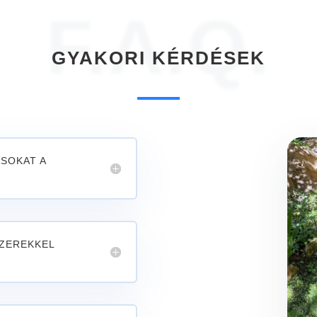
F.A.Q.
GYAKORI KÉRDÉSEK
SOKAT A
ZEREKKEL