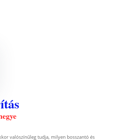
ítás
megye
kkor valószínűleg tudja, milyen bosszantó és