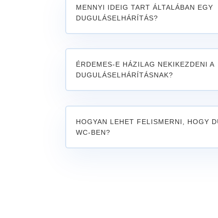
MENNYI IDEIG TART ÁLTALÁBAN EGY
DUGULÁSELHÁRÍTÁS?
ÉRDEMES-E HÁZILAG NEKIKEZDENI A
DUGULÁSELHÁRÍTÁSNAK?
HOGYAN LEHET FELISMERNI, HOGY D
WC-BEN?