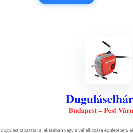
Duguláselhár
Budapest – Pest Vár
 dugulást tapasztal a lakásában vagy a vállalkozása épületében, a